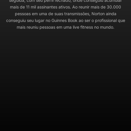
seguida, com seu perfil fechado, onde conseguiu acumular
mais de 11 mil assinantes ativos.
Ao reunir mais de 30.000
pessoas em uma de suas transmissões, Norton ainda
conseguiu seu lugar no Guinnes Book ao ser o profissional que
mais reuniu pessoas em uma live fitness no mundo.