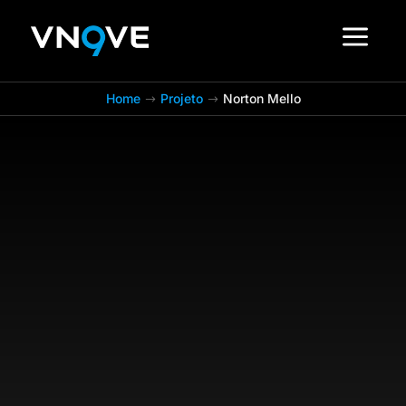
a
Home
Projeto
Norton Mello
$
$