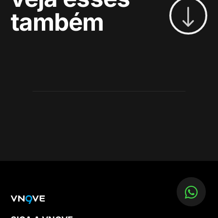
"
também