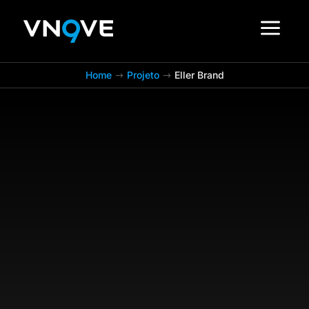
a
Home
Projeto
Eller Brand
$
$