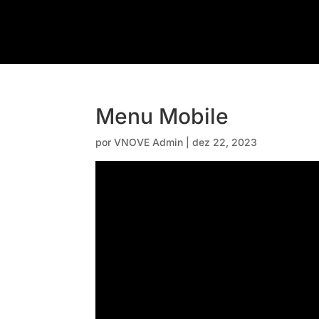
Menu Mobile
por
VNOVE Admin
|
dez 22, 2023